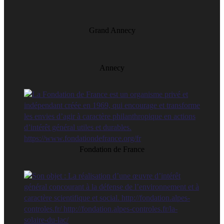
Grand Annecy
Annecy
Fondation de France