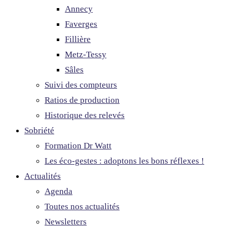
Annecy
Faverges
Fillière
Metz-Tessy
Sâles
Suivi des compteurs
Ratios de production
Historique des relevés
Sobriété
Formation Dr Watt
Les éco-gestes : adoptons les bons réflexes !
Actualités
Agenda
Toutes nos actualités
Newsletters