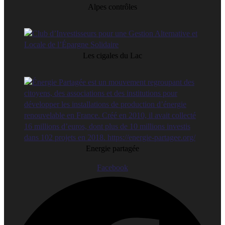
Alpes contrôles
Les cigales du Lac
Energie partagée
Facebook