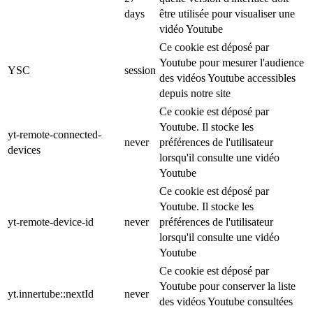
days
être utilisée pour visualiser une
vidéo Youtube
Ce cookie est déposé par
Youtube pour mesurer l'audience
YSC
session
des vidéos Youtube accessibles
depuis notre site
Ce cookie est déposé par
Youtube. Il stocke les
yt-remote-connected-
never
préférences de l'utilisateur
devices
lorsqu'il consulte une vidéo
Youtube
Ce cookie est déposé par
Youtube. Il stocke les
yt-remote-device-id
never
préférences de l'utilisateur
lorsqu'il consulte une vidéo
Youtube
Ce cookie est déposé par
Youtube pour conserver la liste
yt.innertube::nextId
never
des vidéos Youtube consultées