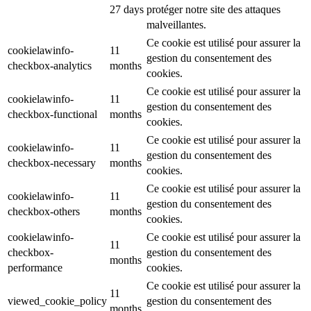
27 days
protéger notre site des attaques
malveillantes.
Ce cookie est utilisé pour assurer la
cookielawinfo-
11
gestion du consentement des
checkbox-analytics
months
cookies.
Ce cookie est utilisé pour assurer la
cookielawinfo-
11
gestion du consentement des
checkbox-functional
months
cookies.
Ce cookie est utilisé pour assurer la
cookielawinfo-
11
gestion du consentement des
checkbox-necessary
months
cookies.
Ce cookie est utilisé pour assurer la
cookielawinfo-
11
gestion du consentement des
checkbox-others
months
cookies.
cookielawinfo-
Ce cookie est utilisé pour assurer la
11
checkbox-
gestion du consentement des
months
performance
cookies.
Ce cookie est utilisé pour assurer la
11
viewed_cookie_policy
gestion du consentement des
months