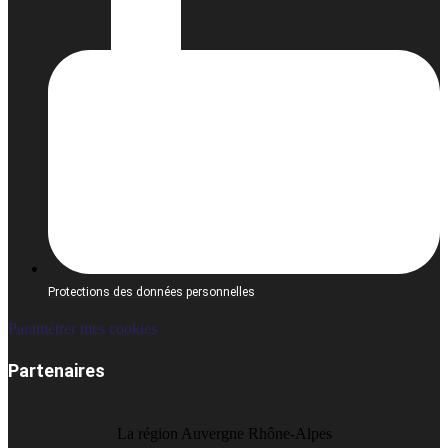
Protections des données personnelles
Paramétrer mes cookies
Partenaires
La région Auvergne Rhône-Alpes