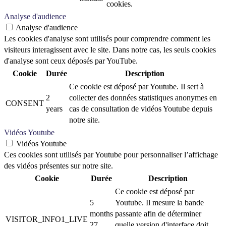
cookies.
Analyse d'audience
Analyse d'audience
Les cookies d'analyse sont utilisés pour comprendre comment les
visiteurs interagissent avec le site. Dans notre cas, les seuls cookies
d'analyse sont ceux déposés par YouTube.
Cookie
Durée
Description
Ce cookie est déposé par Youtube. Il sert à
2
collecter des données statistiques anonymes en
CONSENT
years
cas de consultation de vidéos Youtube depuis
notre site.
Vidéos Youtube
Vidéos Youtube
Ces cookies sont utilisés par Youtube pour personnaliser l’affichage
des vidéos présentes sur notre site.
Cookie
Durée
Description
Ce cookie est déposé par
5
Youtube. Il mesure la bande
months
passante afin de déterminer
VISITOR_INFO1_LIVE
27
quelle version d'interface doit