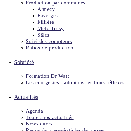
Production par communes
Annecy
Faverges
Fillière
Metz-Tessy
Sâles
Suivi des compteurs
Ratios de production
Sobriété
Formation Dr Watt
Les éco-gestes : adoptons les bons réflexes !
Actualités
Agenda
Toutes nos actualités
Newsletters
Revue de presse
Articles de presse