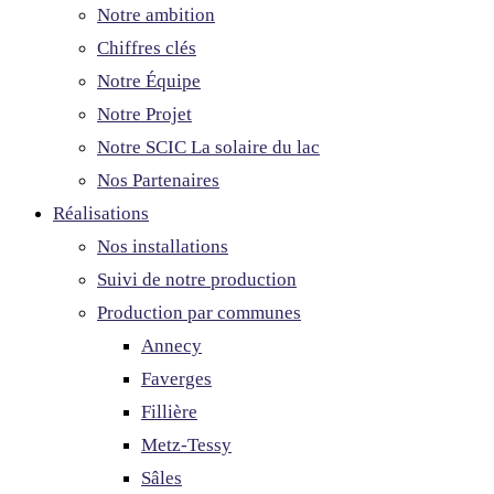
Notre ambition
Chiffres clés
Notre Équipe
Notre Projet
Notre SCIC La solaire du lac
Nos Partenaires
Réalisations
Nos installations
Suivi de notre production
Production par communes
Annecy
Faverges
Fillière
Metz-Tessy
Sâles