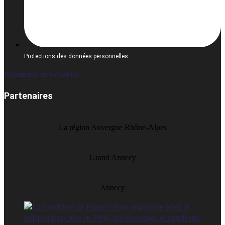
Protections des données personnelles
Paramétrer mes cookies
Partenaires
La région Auvergne Rhône-Alpes
Grand Annecy
Annecy