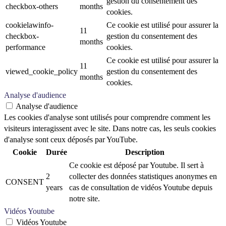
gestion du consentement des
checkbox-others
months
cookies.
cookielawinfo-
Ce cookie est utilisé pour assurer la
11
checkbox-
gestion du consentement des
months
performance
cookies.
Ce cookie est utilisé pour assurer la
11
viewed_cookie_policy
gestion du consentement des
months
cookies.
Analyse d'audience
Analyse d'audience
Les cookies d'analyse sont utilisés pour comprendre comment les
visiteurs interagissent avec le site. Dans notre cas, les seuls cookies
d'analyse sont ceux déposés par YouTube.
Cookie
Durée
Description
Ce cookie est déposé par Youtube. Il sert à
2
collecter des données statistiques anonymes en
CONSENT
years
cas de consultation de vidéos Youtube depuis
notre site.
Vidéos Youtube
Vidéos Youtube