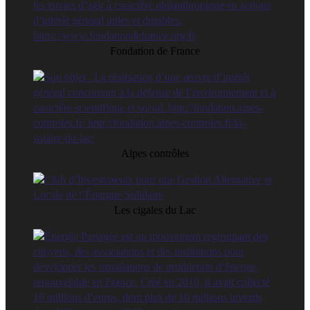
Fondation de France
Alpes contrôles
Les cigales du Lac