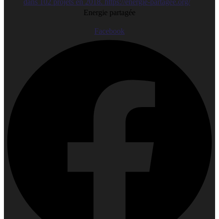
Energie partagée
Facebook