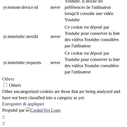
Youtube. Il stocke les
yt-remote-device-id
never
préférences de l'utilisateur
lorsqu'il consulte une vidéo
Youtube
Ce cookie est déposé par
Youtube pour conserver la liste
yt.innertube::nextId
never
des vidéos Youtube consultées
par l'utilisateur
Ce cookie est déposé par
Youtube pour conserver la liste
yt.innertube::requests
never
des vidéos Youtube consultées
par l'utilisateur
Others
Others
Other uncategorized cookies are those that are being analyzed and
have not been classified into a category as yet.
Enregistrer & appliquer
Propulsé par
×
×