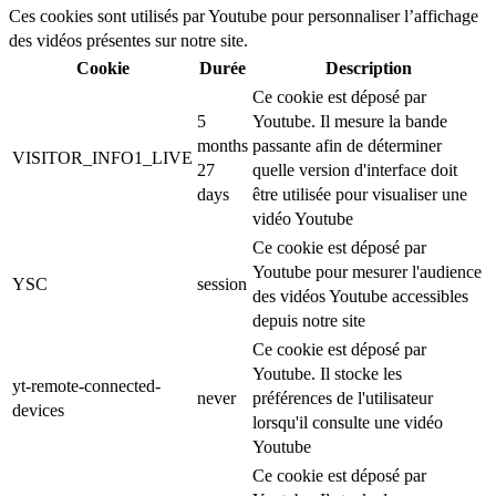
Ces cookies sont utilisés par Youtube pour personnaliser l’affichage
des vidéos présentes sur notre site.
Cookie
Durée
Description
Ce cookie est déposé par
5
Youtube. Il mesure la bande
months
passante afin de déterminer
VISITOR_INFO1_LIVE
27
quelle version d'interface doit
days
être utilisée pour visualiser une
vidéo Youtube
Ce cookie est déposé par
Youtube pour mesurer l'audience
YSC
session
des vidéos Youtube accessibles
depuis notre site
Ce cookie est déposé par
Youtube. Il stocke les
yt-remote-connected-
never
préférences de l'utilisateur
devices
lorsqu'il consulte une vidéo
Youtube
Ce cookie est déposé par