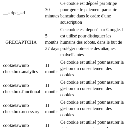
Ce cookie est déposé par Stripe
30
pour gérer le paiement par carte
__stripe_sid
minutes
bancaire dans le cadre d'une
souscription
Ce cookie est déposé par Google. Il
5
est utilisé pour distinguer les
_GRECAPTCHA
months
humains des robots, dans le but de
27 days
protéger notre site des attaques
malveillantes.
Ce cookie est utilisé pour assurer la
cookielawinfo-
11
gestion du consentement des
checkbox-analytics
months
cookies.
Ce cookie est utilisé pour assurer la
cookielawinfo-
11
gestion du consentement des
checkbox-functional
months
cookies.
Ce cookie est utilisé pour assurer la
cookielawinfo-
11
gestion du consentement des
checkbox-necessary
months
cookies.
Ce cookie est utilisé pour assurer la
cookielawinfo-
11