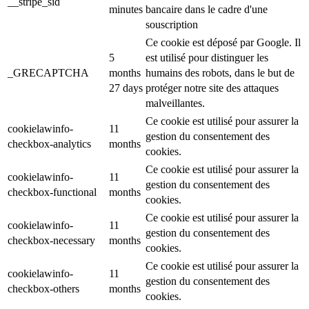
__stripe_sid
minutes
bancaire dans le cadre d'une
souscription
Ce cookie est déposé par Google. Il
5
est utilisé pour distinguer les
_GRECAPTCHA
months
humains des robots, dans le but de
27 days
protéger notre site des attaques
malveillantes.
Ce cookie est utilisé pour assurer la
cookielawinfo-
11
gestion du consentement des
checkbox-analytics
months
cookies.
Ce cookie est utilisé pour assurer la
cookielawinfo-
11
gestion du consentement des
checkbox-functional
months
cookies.
Ce cookie est utilisé pour assurer la
cookielawinfo-
11
gestion du consentement des
checkbox-necessary
months
cookies.
Ce cookie est utilisé pour assurer la
cookielawinfo-
11
gestion du consentement des
checkbox-others
months
cookies.