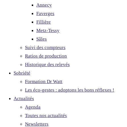
Annecy
Faverges
Fillière
Metz-Tessy
Sâles
Suivi des compteurs
Ratios de production
Historique des relevés
Sobriété
Formation Dr Watt
Les éco-gestes : adoptons les bons réflexes !
Actualités
Agenda
Toutes nos actualités
Newsletters