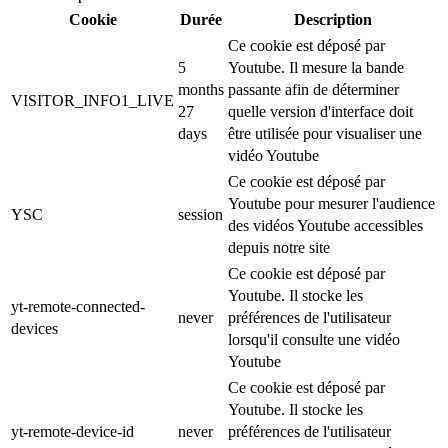
Cookie
Durée
Description
Ce cookie est déposé par
5
Youtube. Il mesure la bande
months
passante afin de déterminer
VISITOR_INFO1_LIVE
27
quelle version d'interface doit
days
être utilisée pour visualiser une
vidéo Youtube
Ce cookie est déposé par
Youtube pour mesurer l'audience
YSC
session
des vidéos Youtube accessibles
depuis notre site
Ce cookie est déposé par
Youtube. Il stocke les
yt-remote-connected-
never
préférences de l'utilisateur
devices
lorsqu'il consulte une vidéo
Youtube
Ce cookie est déposé par
Youtube. Il stocke les
yt-remote-device-id
never
préférences de l'utilisateur