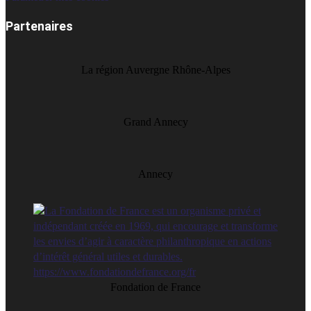
Partenaires
La région Auvergne Rhône-Alpes
Grand Annecy
Annecy
Fondation de France