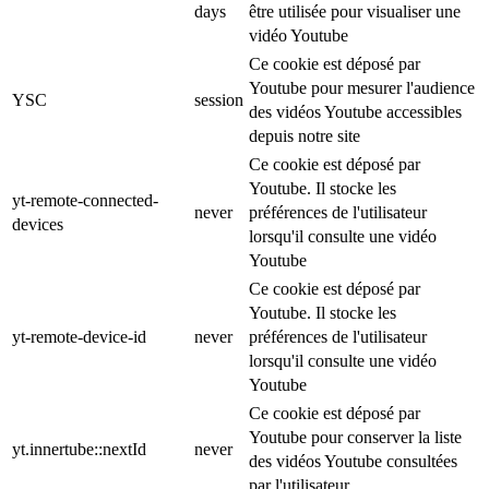
days
être utilisée pour visualiser une
vidéo Youtube
Ce cookie est déposé par
Youtube pour mesurer l'audience
YSC
session
des vidéos Youtube accessibles
depuis notre site
Ce cookie est déposé par
Youtube. Il stocke les
yt-remote-connected-
never
préférences de l'utilisateur
devices
lorsqu'il consulte une vidéo
Youtube
Ce cookie est déposé par
Youtube. Il stocke les
yt-remote-device-id
never
préférences de l'utilisateur
lorsqu'il consulte une vidéo
Youtube
Ce cookie est déposé par
Youtube pour conserver la liste
yt.innertube::nextId
never
des vidéos Youtube consultées
par l'utilisateur