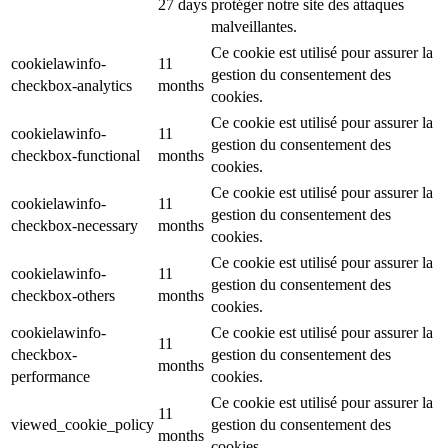
27 days
protéger notre site des attaques
malveillantes.
Ce cookie est utilisé pour assurer la
cookielawinfo-
11
gestion du consentement des
checkbox-analytics
months
cookies.
Ce cookie est utilisé pour assurer la
cookielawinfo-
11
gestion du consentement des
checkbox-functional
months
cookies.
Ce cookie est utilisé pour assurer la
cookielawinfo-
11
gestion du consentement des
checkbox-necessary
months
cookies.
Ce cookie est utilisé pour assurer la
cookielawinfo-
11
gestion du consentement des
checkbox-others
months
cookies.
cookielawinfo-
Ce cookie est utilisé pour assurer la
11
checkbox-
gestion du consentement des
months
performance
cookies.
Ce cookie est utilisé pour assurer la
11
viewed_cookie_policy
gestion du consentement des
months
cookies.