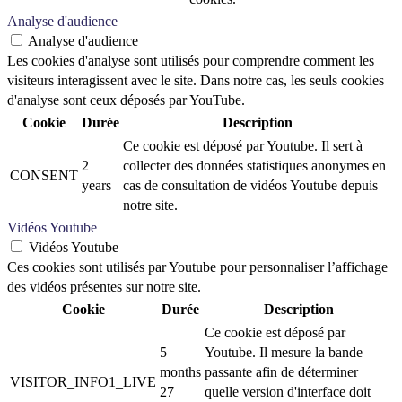
Analyse d'audience
Analyse d'audience
Les cookies d'analyse sont utilisés pour comprendre comment les
visiteurs interagissent avec le site. Dans notre cas, les seuls cookies
d'analyse sont ceux déposés par YouTube.
Cookie
Durée
Description
Ce cookie est déposé par Youtube. Il sert à
2
collecter des données statistiques anonymes en
CONSENT
years
cas de consultation de vidéos Youtube depuis
notre site.
Vidéos Youtube
Vidéos Youtube
Ces cookies sont utilisés par Youtube pour personnaliser l’affichage
des vidéos présentes sur notre site.
Cookie
Durée
Description
Ce cookie est déposé par
5
Youtube. Il mesure la bande
months
passante afin de déterminer
VISITOR_INFO1_LIVE
27
quelle version d'interface doit