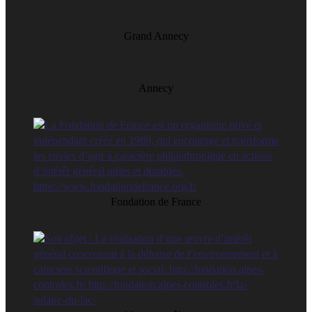
Grand Annecy
Annecy
Fondation de France