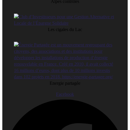
Alpes contrôles
Les cigales du Lac
Energie partagée
Facebook